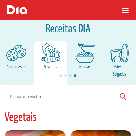
Receitas DIA
Sobremesas
Vegetais
Massas
Pães e
Salgados
Pesquisa
Vegetais