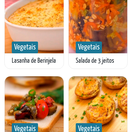
Vegetais
Vegetais
Lasanha de Berinjela
Salada de 3 jeitos
Vegetais
Vegetais