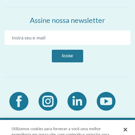
Assine nossa newsletter
Assinar
Utilizamos cookies para fornecer a você uma melhor
DIA Brasil Sociedade LTDA | CNPJ
experiência em nosso site, com conteúdo e anúncios para