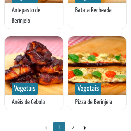
Antepasto de
Batata Recheada
Berinjela
Vegetais
Vegetais
Anéis de Cebola
Pizza de Berinjela
1
2