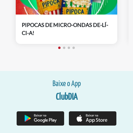
PIPOCAS DE MICRO-ONDAS DE-LÍ-
CI-A!
Baixe o App
ClubDIA