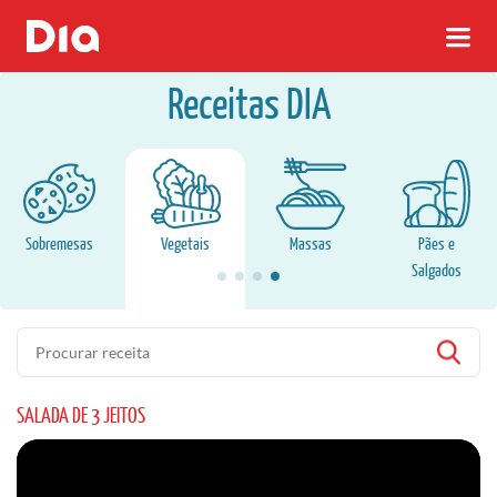
Receitas DIA
Sobremesas
Vegetais
Massas
Pães e
Salgados
Pesquisa
SALADA DE 3 JEITOS