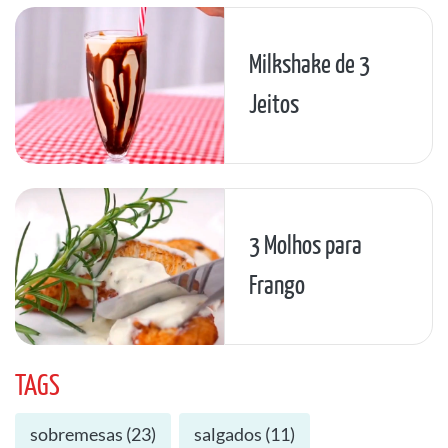
Milkshake de 3
Jeitos
3 Molhos para
Frango
TAGS
sobremesas
(
23
)
salgados
(
11
)