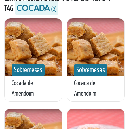
COCADA
TAG
(
2
)
Sobremesas
Sobremesas
Cocada de
Cocada de
Amendoim
Amendoim