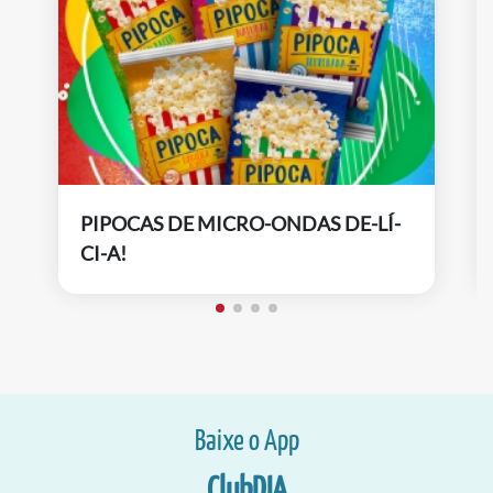
PIPOCAS DE MICRO-ONDAS DE-LÍ-
CI-A!
Baixe o App
ClubDIA