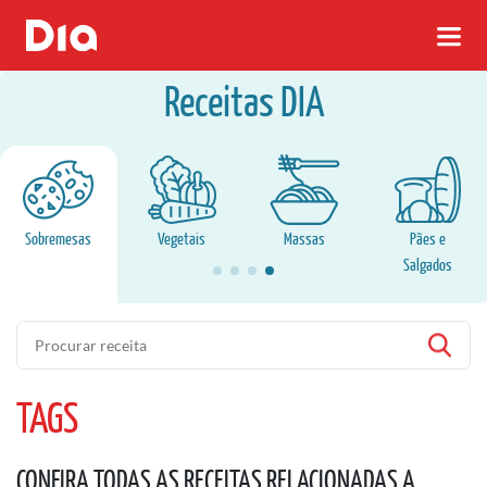
Receitas DIA
Sobremesas
Vegetais
Massas
Pães e
Salgados
Pesquisa
TAGS
CONFIRA TODAS AS RECEITAS RELACIONADAS A