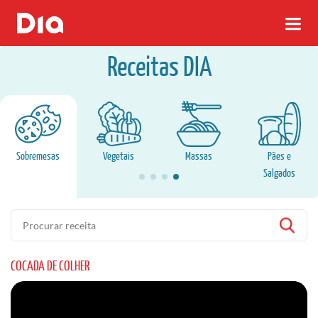
Receitas DIA
Sobremesas
Vegetais
Massas
Pães e
Salgados
Pesquisa
COCADA DE COLHER