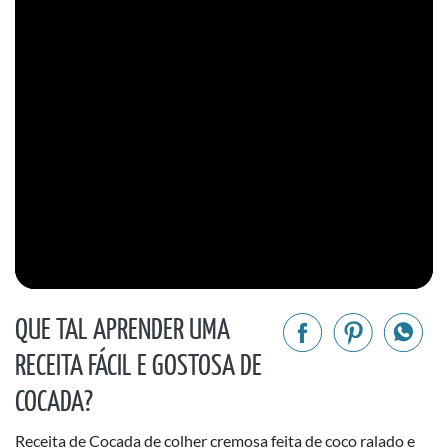
QUE TAL APRENDER UMA
RECEITA FÁCIL E GOSTOSA DE
COCADA?
Receita de Cocada de colher cremosa feita de coco ralado e