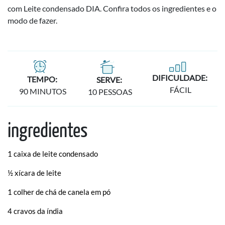
com Leite condensado DIA. Confira todos os ingredientes e o
modo de fazer.
DIFICULDADE:
TEMPO:
SERVE:
FÁCIL
90 MINUTOS
10
PESSOAS
ingredientes
1 caixa de leite condensado
½ xícara de leite
1 colher de chá de canela em pó
4 cravos da índia