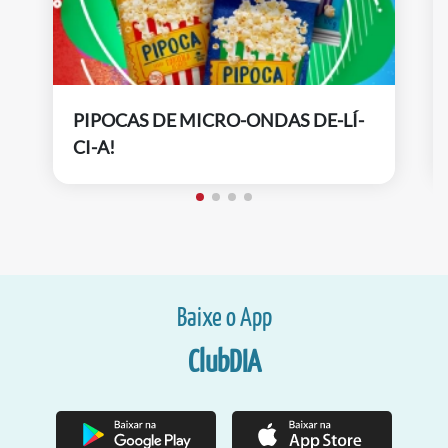
PIPOCAS DE MICRO-ONDAS DE-LÍ-
CI-A!
Baixe o App
ClubDIA