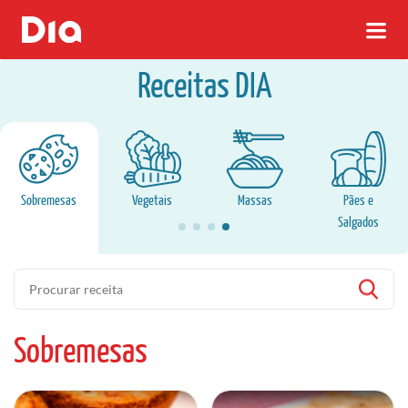
Receitas DIA
Sobremesas
Vegetais
Massas
Pães e
Salgados
Pesquisa
Sobremesas