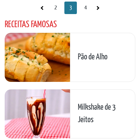
2
3
4
RECEITAS FAMOSAS
Pão de Alho
Milkshake de 3
Jeitos