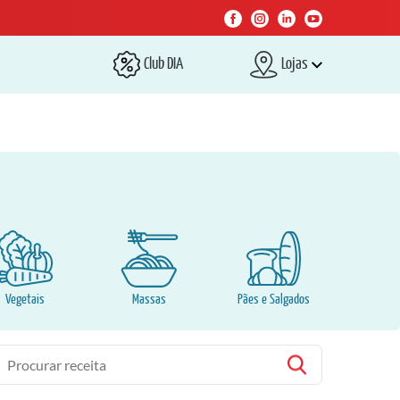
Club DIA
Lojas
Vegetais
Massas
Pães e Salgados
esquisa