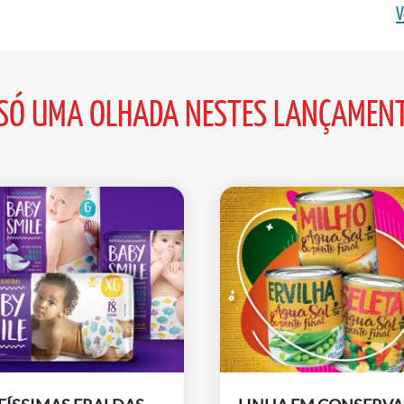
V
SÓ UMA OLHADA NESTES LANÇAMEN