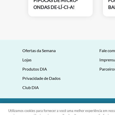
PIPOCAS DE MICRO-
FO
ONDAS DE-LÍ-CI-A!
BA
Ofertas da Semana
Fale com
Lojas
Imprens
Produtos DIA
Parceiro
Privacidade de Dados
Club DIA
DIA Brasil Sociedade LTDA |
Utilizamos cookies para fornecer a você uma melhor experiência em noss