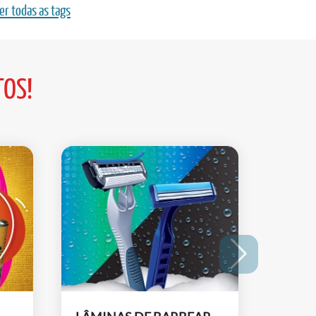
er todas as tags
TOS!