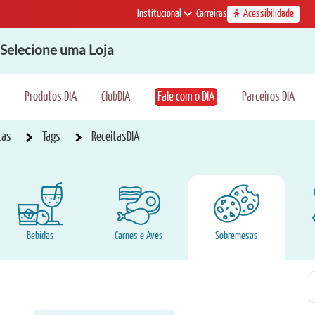
Institucional
Carreiras
Acessibilidade
Selecione uma Loja
Produtos DIA
ClubDIA
Fale com o DIA
Parceiros DIA
tas
Tags
ReceitasDIA
Bebidas
Carnes e Aves
Sobremesas
P