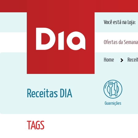
Você está na Loja:
Ofertas da Semana
Home
Recei
Receitas DIA
Guarnições
TAGS