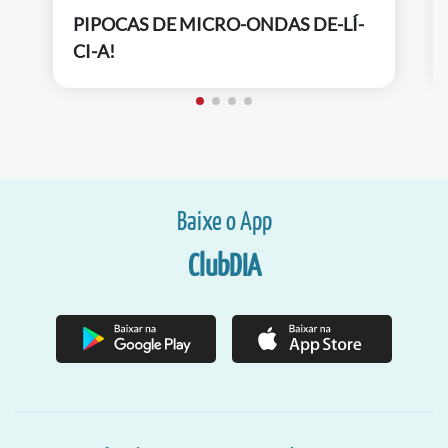
PIPOCAS DE MICRO-ONDAS DE-LÍ-
CI-A!
Baixe o App
ClubDIA