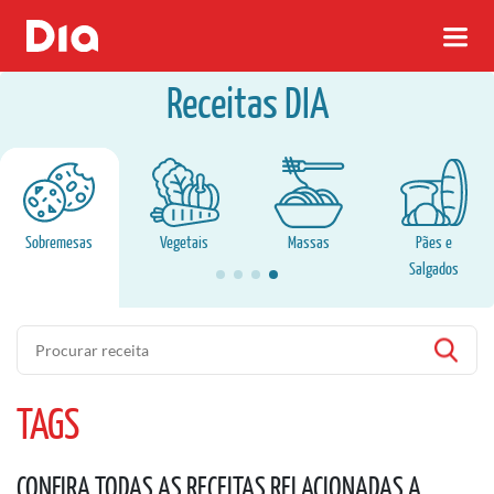
Receitas DIA
Sobremesas
Vegetais
Massas
Pães e
Salgados
Pesquisa
TAGS
CONFIRA TODAS AS RECEITAS RELACIONADAS A