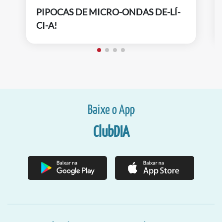
PIPOCAS DE MICRO-ONDAS DE-LÍ-
CI-A!
Baixe o App
ClubDIA