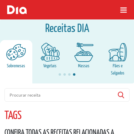
Receitas DIA
Sobremesas
Vegetais
Massas
Pães e
Salgados
Pesquisa
TAGS
CONFIRA TODAS AS RECEITAS RELACIONADAS A