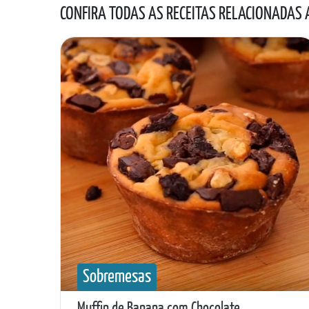
CONFIRA TODAS AS RECEITAS RELACIONADAS
Sobremesas
Muffin de Banana com Chocolate