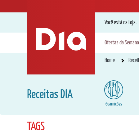
Você está na Loja:
Ofertas da Semana
Home
Recei
Receitas DIA
Guarnições
TAGS