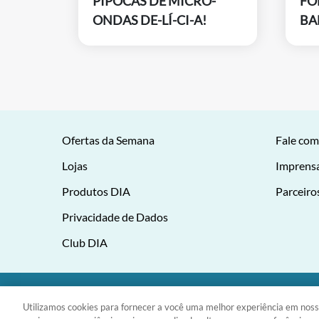
PIPOCAS DE MICRO-
FO
ONDAS DE-LÍ-CI-A!
BA
Ofertas da Semana
Fale com
Lojas
Imprens
Produtos DIA
Parceiro
Privacidade de Dados
Club DIA
DIA Brasil Sociedade LTDA |
Utilizamos cookies para fornecer a você uma melhor experiência em noss