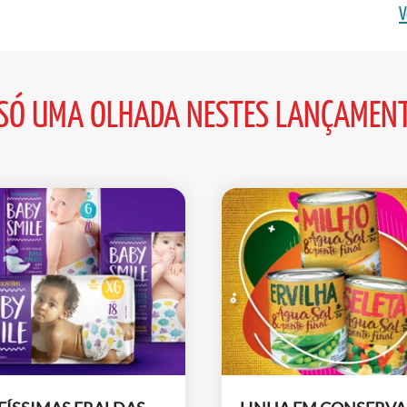
V
SÓ UMA OLHADA NESTES LANÇAMEN