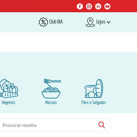
Club DIA
Lojas
Vegetais
Massas
Pães e Salgados
esquisa