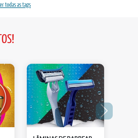
er todas as tags
TOS!