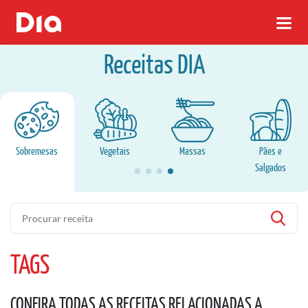
Receitas DIA
Sobremesas
Vegetais
Massas
Pães e
Salgados
Pesquisa
TAGS
CONFIRA TODAS AS RECEITAS RELACIONADAS A