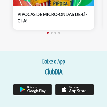
PIPOCAS DE MICRO-ONDAS DE-LÍ-
CI-A!
Baixe o App
ClubDIA