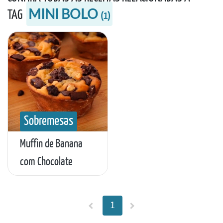
MINI BOLO
TAG
(
1
)
Sobremesas
Muffin de Banana
com Chocolate
1