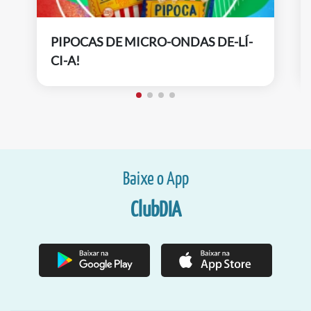
PIPOCAS DE MICRO-ONDAS DE-LÍ-
CI-A!
Baixe o App
ClubDIA