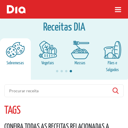
Receitas DIA
Sobremesas
Vegetais
Massas
Pães e
Salgados
Pesquisa
TAGS
CONFIRA TODAS AS RECEITAS RELACIONADAS A