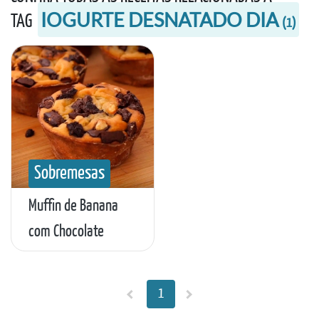
IOGURTE DESNATADO DIA
TAG
(
1
)
Sobremesas
Muffin de Banana
com Chocolate
1