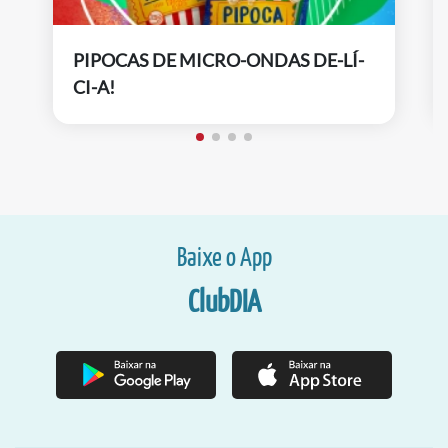
PIPOCAS DE MICRO-ONDAS DE-LÍ-
CI-A!
Baixe o App
ClubDIA