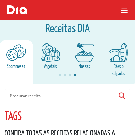
Receitas DIA
Sobremesas
Vegetais
Massas
Pães e
Salgados
Pesquisa
TAGS
CONFIRA TODAS AS RECEITAS RELACIONADAS A