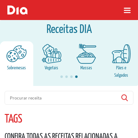
Receitas DIA
Sobremesas
Vegetais
Massas
Pães e
Salgados
Pesquisa
TAGS
CONFIRA TODAS AS RECEITAS RELACIONADAS A