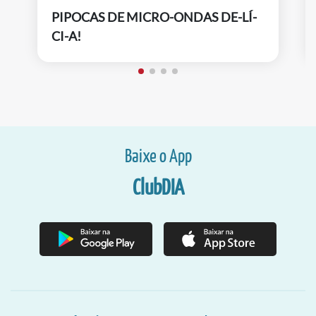
PIPOCAS DE MICRO-ONDAS DE-LÍ-
CI-A!
Baixe o App
ClubDIA