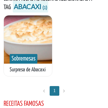
ABACAXI
TAG
(
1
)
Sobremesas
Surpresa de Abacaxi
1
RECEITAS FAMOSAS