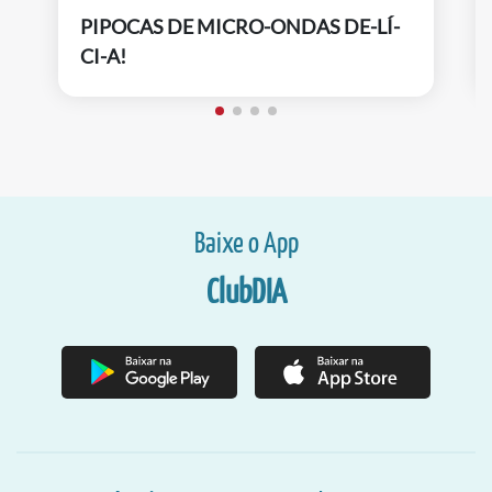
PIPOCAS DE MICRO-ONDAS DE-LÍ-
CI-A!
Baixe o App
ClubDIA