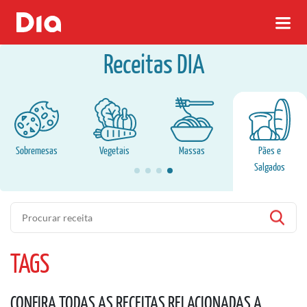
Receitas DIA
Sobremesas
Vegetais
Massas
Pães e
Salgados
Pesquisa
TAGS
CONFIRA TODAS AS RECEITAS RELACIONADAS A