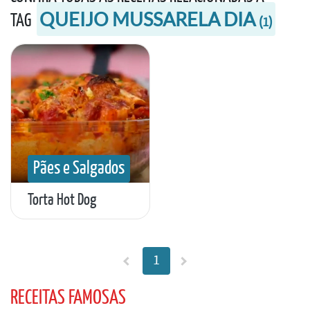
QUEIJO MUSSARELA DIA
TAG
(
1
)
Pães e Salgados
Torta Hot Dog
1
RECEITAS FAMOSAS