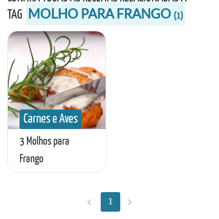
MOLHO PARA FRANGO
TAG
(
1
)
Carnes e Aves
3 Molhos para
Frango
1