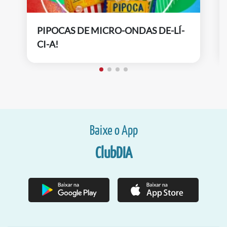
PIPOCAS DE MICRO-ONDAS DE-LÍ-
CI-A!
Baixe o App
ClubDIA