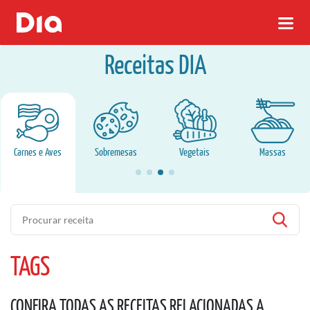
Receitas DIA
Carnes e Aves
Sobremesas
Vegetais
Massas
Pesquisa
TAGS
CONFIRA TODAS AS RECEITAS RELACIONADAS A