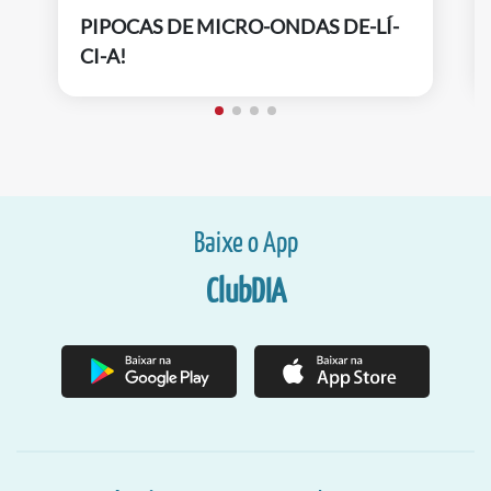
PIPOCAS DE MICRO-ONDAS DE-LÍ-
CI-A!
Baixe o App
ClubDIA