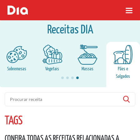
Receitas DIA
Sobremesas
Vegetais
Massas
Pães e
Salgados
Pesquisa
TAGS
CONFIRA TODAS AS RECEITAS RELACIONADAS A