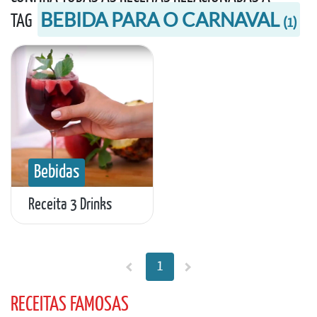
BEBIDA PARA O CARNAVAL
TAG
(
1
)
Bebidas
Receita 3 Drinks
1
RECEITAS FAMOSAS