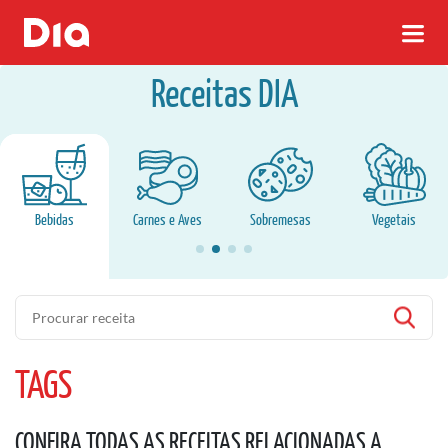
Receitas DIA
Bebidas
Carnes e Aves
Sobremesas
Vegetais
Pesquisa
TAGS
CONFIRA TODAS AS RECEITAS RELACIONADAS A