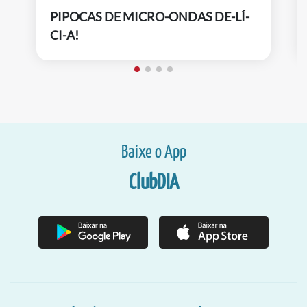
PIPOCAS DE MICRO-ONDAS DE-LÍ-
CI-A!
Baixe o App
ClubDIA