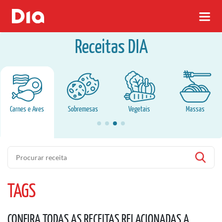
Receitas DIA
Carnes e Aves
Sobremesas
Vegetais
Massas
Pesquisa
TAGS
CONFIRA TODAS AS RECEITAS RELACIONADAS A