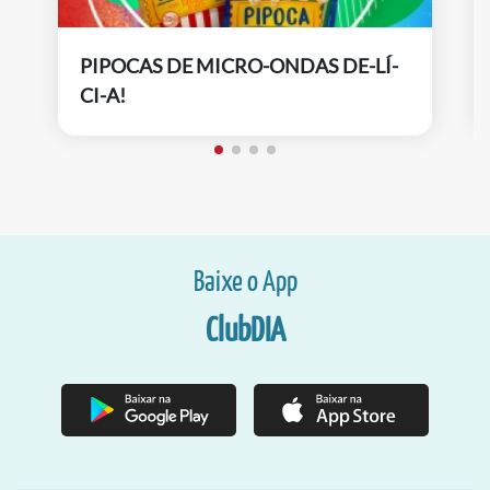
PIPOCAS DE MICRO-ONDAS DE-LÍ-
CI-A!
Baixe o App
ClubDIA