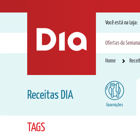
Você está na Loja:
Ofertas da Semana
Home
Recei
Receitas DIA
Guarnições
TAGS