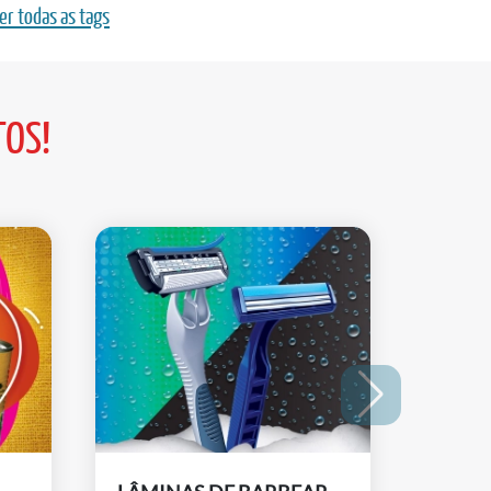
er todas as tags
TOS!