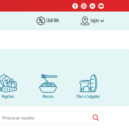
Club DIA
Lojas
Vegetais
Massas
Pães e Salgados
esquisa