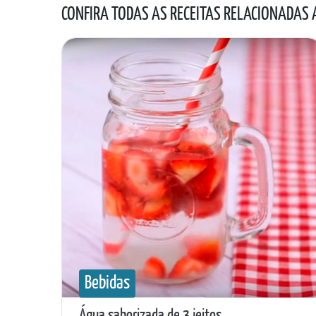
CONFIRA TODAS AS RECEITAS RELACIONADAS
Bebidas
Água saborizada de 3 jeitos