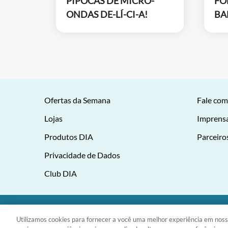
PIPOCAS DE MICRO-
FO
ONDAS DE-LÍ-CI-A!
BA
Ofertas da Semana
Fale com
Lojas
Imprens
Produtos DIA
Parceiro
Privacidade de Dados
Club DIA
DIA Brasil Sociedade LTDA |
Utilizamos cookies para fornecer a você uma melhor experiência em noss