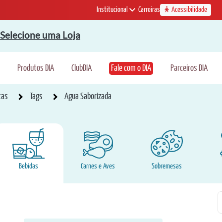
Institucional
Carreiras
Acessibilidade
Selecione uma Loja
Produtos DIA
ClubDIA
Fale com o DIA
Parceiros DIA
tas
Tags
Agua Saborizada
Bebidas
Carnes e Aves
Sobremesas
P