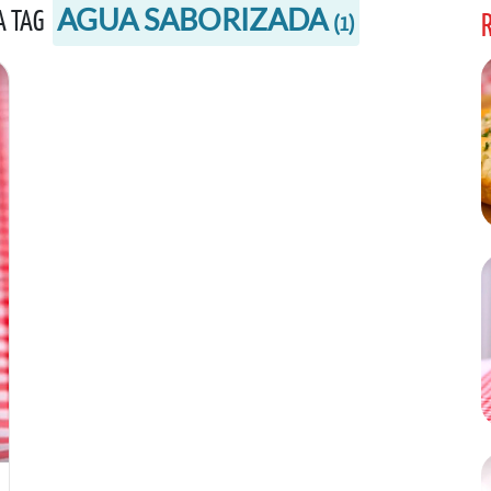
AGUA SABORIZADA
 A TAG
(
1
)