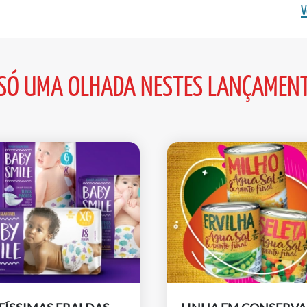
V
SÓ UMA OLHADA NESTES LANÇAMEN