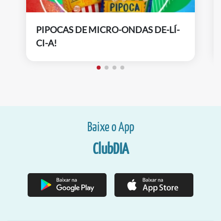
PIPOCAS DE MICRO-ONDAS DE-LÍ-
CI-A!
Baixe o App
ClubDIA