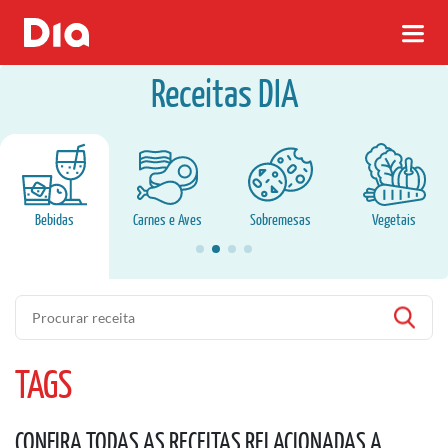
Receitas DIA
Bebidas
Carnes e Aves
Sobremesas
Vegetais
Pesquisa
TAGS
CONFIRA TODAS AS RECEITAS RELACIONADAS A