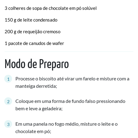
3 colheres de sopa de chocolate em pó solúvel
150 g de leite condensado
200 g de requeijão cremoso
1 pacote de canudos de wafer
Modo de Preparo
Processe o biscoito até virar um farelo e misture com a
manteiga derretida;
Coloque em uma forma de fundo falso pressionando
bem e leve a geladeira;
Em uma panela no fogo médio, misture o leite e o
chocolate em pó;