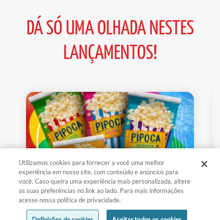
DÁ SÓ UMA OLHADA NESTES
LANÇAMENTOS!
Utilizamos cookies para fornecer a você uma melhor
experiência em nosso site, com conteúdo e anúncios para
você. Caso queira uma experiência mais personalizada, altere
as suas preferências no link ao lado. Para mais informações
acesse nossa política de privacidade.
PIPOCAS DE MICRO-ONDAS DE-LÍ-
Definições de cookies
Aceitar todos os cookies