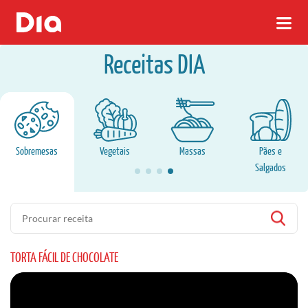
Receitas DIA
Sobremesas
Vegetais
Massas
Pães e
Salgados
Pesquisa
TORTA FÁCIL DE CHOCOLATE