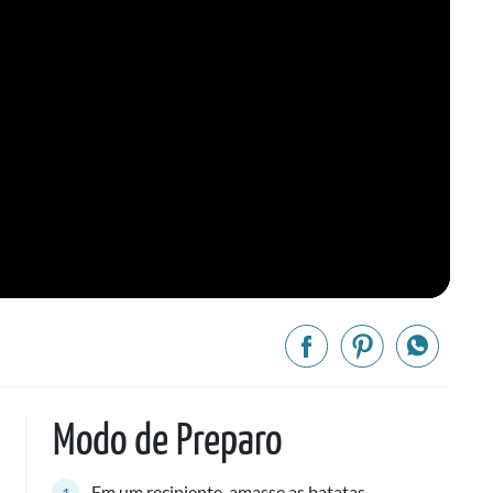
Modo de Preparo
Em um recipiente, amasse as batatas.