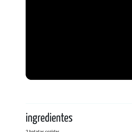
ingredientes
2 batatas cozidas