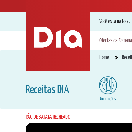
Você está na Loja:
Ofertas da Semana
Home
Recei
Receitas DIA
Guarnições
PÃO DE BATATA RECHEADO