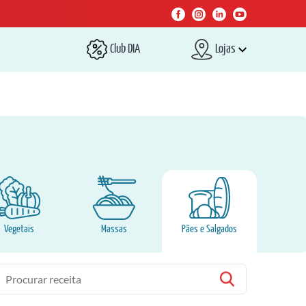
Club DIA
Lojas
Vegetais
Massas
Pães e Salgados
esquisa