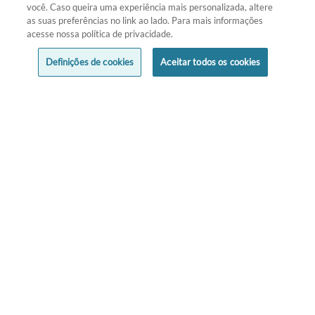
você. Caso queira uma experiência mais personalizada, altere
as suas preferências no link ao lado. Para mais informações
acesse nossa política de privacidade.
Definições de cookies
Aceitar todos os cookies
PIPOCAS DE MICRO-ONDAS DE-LÍ-
CI-A!