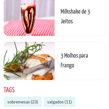
Milkshake de 3
Jeitos
3 Molhos para
Frango
TAGS
sobremesas
(
23
)
salgados
(
11
)