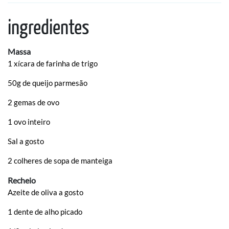
ingredientes
Massa
1 xícara de farinha de trigo
50g de queijo parmesão
2 gemas de ovo
1 ovo inteiro
Sal a gosto
2 colheres de sopa de manteiga
Recheio
Azeite de oliva a gosto
1 dente de alho picado