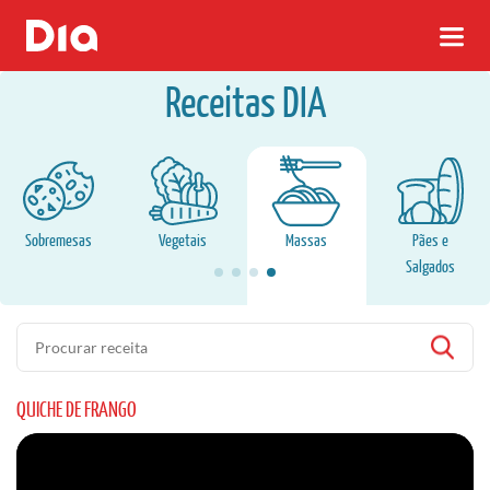
Receitas DIA
Sobremesas
Vegetais
Massas
Pães e
Salgados
Pesquisa
QUICHE DE FRANGO