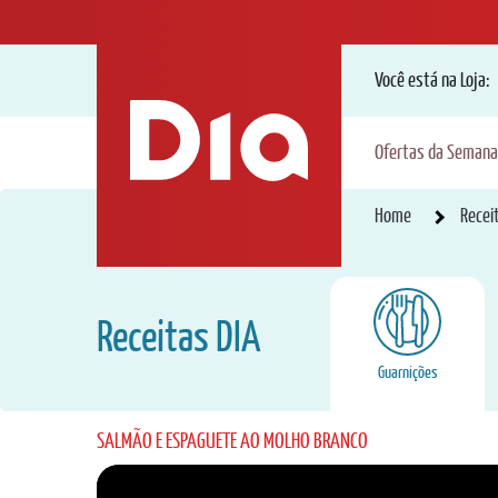
Você está na Loja:
Ofertas da Semana
Home
Recei
Receitas DIA
Guarnições
SALMÃO E ESPAGUETE AO MOLHO BRANCO