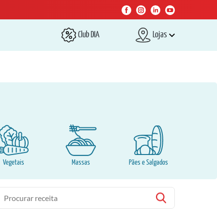
Club DIA
Lojas
Vegetais
Massas
Pães e Salgados
esquisa