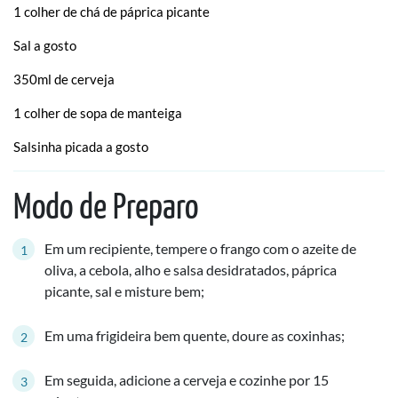
1 colher de chá de páprica picante
Sal a gosto
350ml de cerveja
1 colher de sopa de manteiga
Salsinha picada a gosto
Modo de Preparo
Em um recipiente, tempere o frango com o azeite de
oliva, a cebola, alho e salsa desidratados, páprica
picante, sal e misture bem;
Em uma frigideira bem quente, doure as coxinhas;
Em seguida, adicione a cerveja e cozinhe por 15