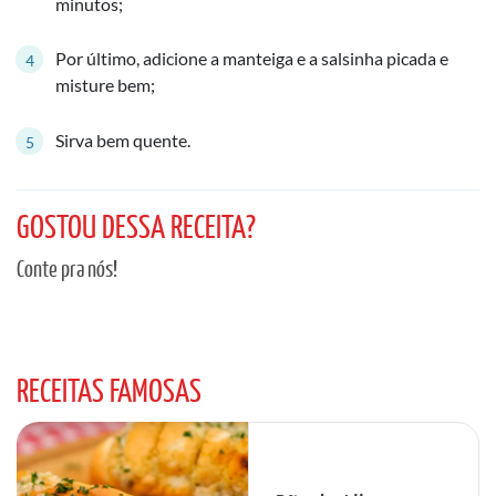
minutos;
Por último, adicione a manteiga e a salsinha picada e
misture bem;
Sirva bem quente.
GOSTOU DESSA RECEITA?
Conte pra nós!
RECEITAS FAMOSAS