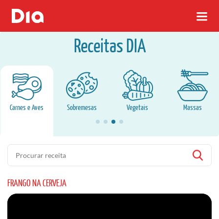
Receitas DIA
Carnes e Aves
Sobremesas
Vegetais
Massas
Pesquisa
FRANGO NA CERVEJA