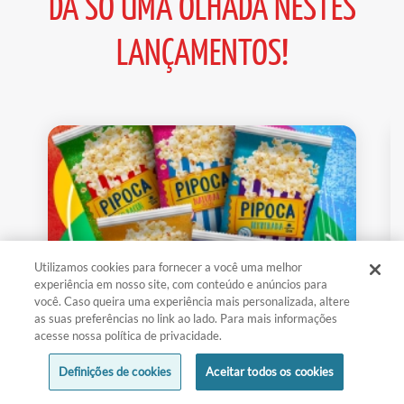
DÁ SÓ UMA OLHADA NESTES
LANÇAMENTOS!
Utilizamos cookies para fornecer a você uma melhor
experiência em nosso site, com conteúdo e anúncios para
você. Caso queira uma experiência mais personalizada, altere
as suas preferências no link ao lado. Para mais informações
acesse nossa política de privacidade.
PIPOCAS DE MICRO-ONDAS DE-LÍ-
Definições de cookies
Aceitar todos os cookies
CI-A!