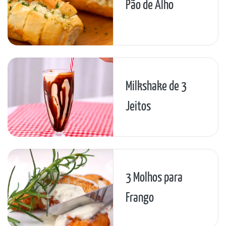
Pão de Alho
Milkshake de 3
Jeitos
3 Molhos para
Frango