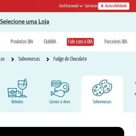
Institucional
Carreiras
Acessibilidade
Selecione uma Loja
Produtos DIA
ClubDIA
Fale com o DIA
Parceiros DIA
tas
Sobremesas
Fudge de Chocolate
Bebidas
Carnes e Aves
Sobremesas
P