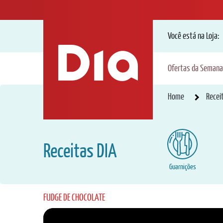
Você está na Loja:
Ofertas da Semana
Home
Recei
Receitas DIA
Guarnições
FUDGE DE CHOCOLATE