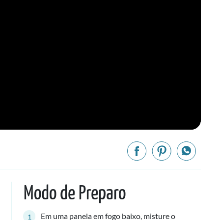
Modo de Preparo
Em uma panela em fogo baixo, misture o