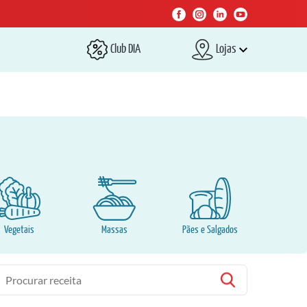
Club DIA
Lojas
Vegetais
Massas
Pães e Salgados
esquisa