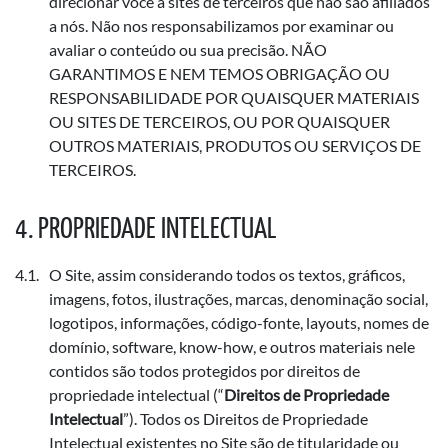
direcionar você a sites de terceiros que não são afiliados
a nós. Não nos responsabilizamos por examinar ou
avaliar o conteúdo ou sua precisão. NÃO
GARANTIMOS E NEM TEMOS OBRIGAÇÃO OU
RESPONSABILIDADE POR QUAISQUER MATERIAIS
OU SITES DE TERCEIROS, OU POR QUAISQUER
OUTROS MATERIAIS, PRODUTOS OU SERVIÇOS DE
TERCEIROS.
PROPRIEDADE INTELECTUAL
O Site, assim considerando todos os textos, gráficos,
imagens, fotos, ilustrações, marcas, denominação social,
logotipos, informações, código-fonte, layouts, nomes de
domínio, software, know-how, e outros materiais nele
contidos são todos protegidos por direitos de
propriedade intelectual (“
Direitos de Propriedade
Intelectual
”). Todos os Direitos de Propriedade
Intelectual existentes no Site são de titularidade ou