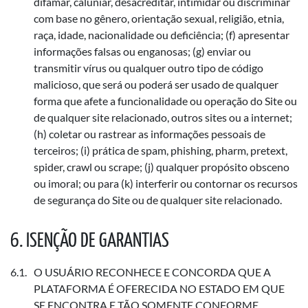
difamar, caluniar, desacreditar, intimidar ou discriminar
com base no gênero, orientação sexual, religião, etnia,
raça, idade, nacionalidade ou deficiência; (f) apresentar
informações falsas ou enganosas; (g) enviar ou
transmitir vírus ou qualquer outro tipo de código
malicioso, que será ou poderá ser usado de qualquer
forma que afete a funcionalidade ou operação do Site ou
de qualquer site relacionado, outros sites ou a internet;
(h) coletar ou rastrear as informações pessoais de
terceiros; (i) prática de spam, phishing, pharm, pretext,
spider, crawl ou scrape; (j) qualquer propósito obsceno
ou imoral; ou para (k) interferir ou contornar os recursos
de segurança do Site ou de qualquer site relacionado.
ISENÇÃO DE GARANTIAS
O USUÁRIO RECONHECE E CONCORDA QUE A
PLATAFORMA É OFERECIDA NO ESTADO EM QUE
SE ENCONTRA E TÃO SOMENTE CONFORME