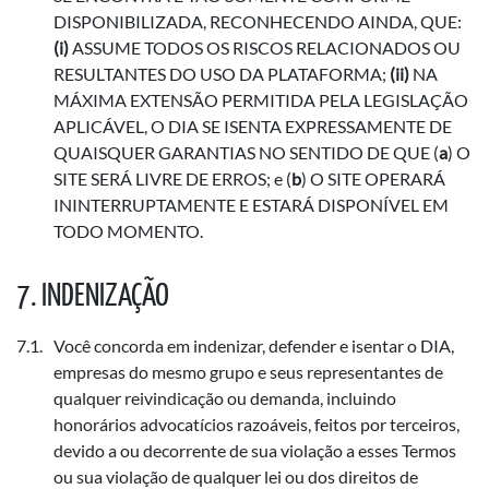
DISPONIBILIZADA, RECONHECENDO AINDA, QUE:
(i)
ASSUME TODOS OS RISCOS RELACIONADOS OU
RESULTANTES DO USO DA PLATAFORMA;
(ii)
NA
MÁXIMA EXTENSÃO PERMITIDA PELA LEGISLAÇÃO
APLICÁVEL, O DIA SE ISENTA EXPRESSAMENTE DE
QUAISQUER GARANTIAS NO SENTIDO DE QUE (
a
) O
SITE SERÁ LIVRE DE ERROS; e (
b
) O SITE OPERARÁ
ININTERRUPTAMENTE E ESTARÁ DISPONÍVEL EM
TODO MOMENTO.
INDENIZAÇÃO
Você concorda em indenizar, defender e isentar o DIA,
empresas do mesmo grupo e seus representantes de
qualquer reivindicação ou demanda, incluindo
honorários advocatícios razoáveis, feitos por terceiros,
devido a ou decorrente de sua violação a esses Termos
ou sua violação de qualquer lei ou dos direitos de