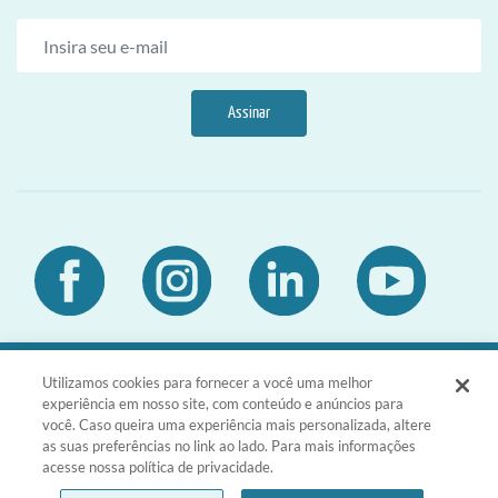
Assinar
DIA Brasil Sociedade LTDA | CNPJ
Utilizamos cookies para fornecer a você uma melhor
experiência em nosso site, com conteúdo e anúncios para
03.476.811/0001-51 | Rua da Consolação,
você. Caso queira uma experiência mais personalizada, altere
1601 - Consolação - São Paulo - SP -
as suas preferências no link ao lado. Para mais informações
CEP 01301-100
acesse nossa política de privacidade.