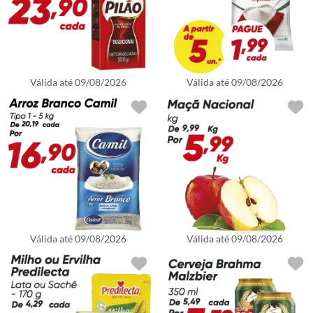
Válida até
09/08/2026
Válida até
09/08/2026
Válida até
09/08/2026
Válida até
09/08/2026