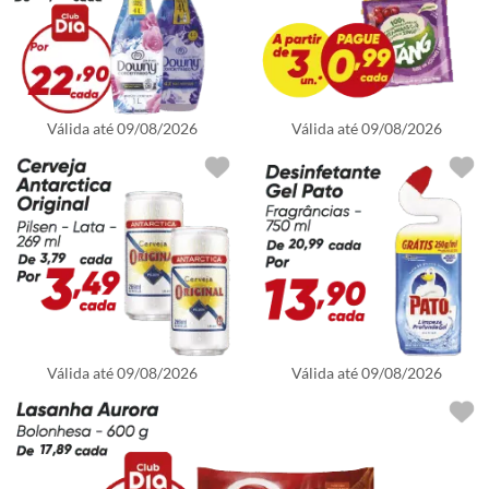
Válida até
09/08/2026
Válida até
09/08/2026
Válida até
09/08/2026
Válida até
09/08/2026