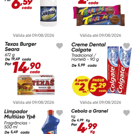
Válida até
09/08/2026
Válida até
09/08/2026
Válida até
09/08/2026
Válida até
09/08/2026