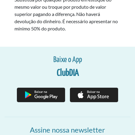
mesmo valor ou troque por produto de valor
superior pagando a diferença. Não haverá
devolução do dinheiro. É necessário apresentar no
mínimo 50% do produto.
Baixe o App
ClubDIA
Assine nossa newsletter