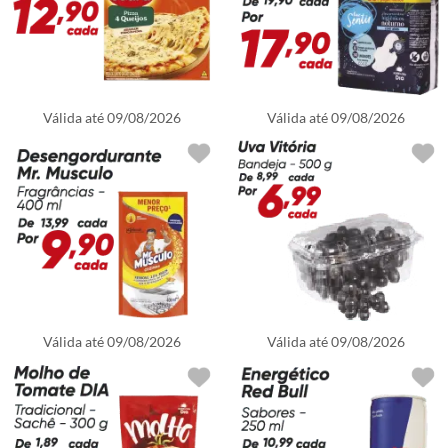
Válida até
09/08/2026
Válida até
09/08/2026
Válida até
09/08/2026
Válida até
09/08/2026