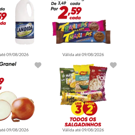
 até
09/08/2026
Válida até
09/08/2026
 até
09/08/2026
Válida até
09/08/2026