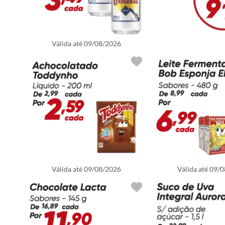
Válida até
09/08/2026
Válida até
09/08/2026
Válida até
09/0