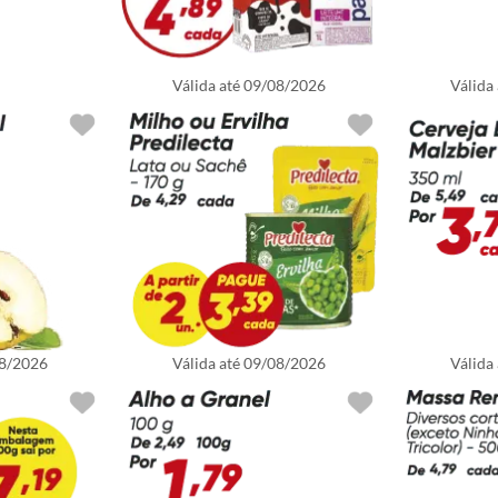
Válida até
09/08/2026
Válida
8/2026
Válida até
09/08/2026
Válida