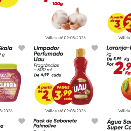
Válida até
09/08/2026
Válida
8/2026
Válida até
09/08/2026
Válida