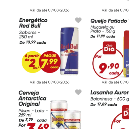
Válida até
09/08/2026
Válida até
09/0
Válida até
09/08/2026
Válida até
09/0