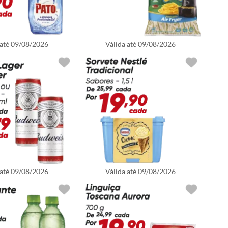
 até
09/08/2026
Válida até
09/08/2026
 até
09/08/2026
Válida até
09/08/2026