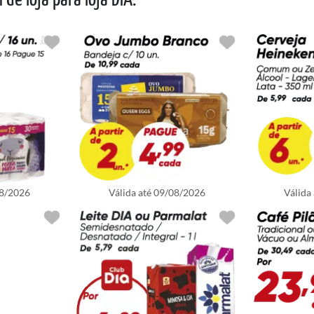
de loja para loja DIA.
8/2026
Válida até
09/08/2026
Válida