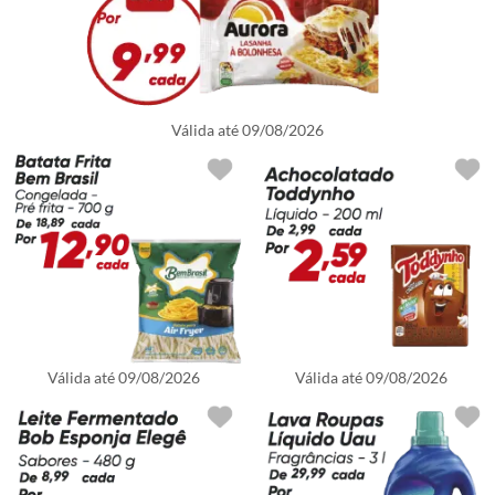
Válida até
09/08/2026
Válida até
09/08/2026
Válida até
09/08/2026