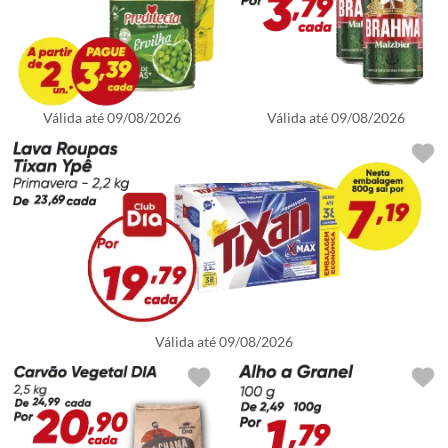
Válida até
09/08/2026
Válida até
09/08/2026
Válida até
09/08/2026