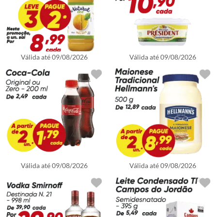
Válida até
09/08/2026
Válida até
09/08/2026
Válida até
09/08/2026
Válida até
09/08/2026