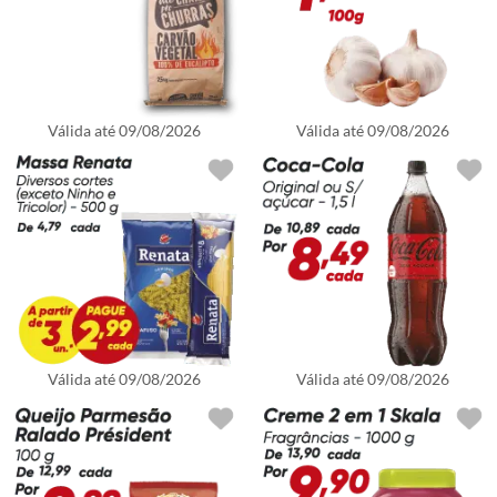
Válida até
09/08/2026
Válida até
09/08/2026
Válida até
09/08/2026
Válida até
09/08/2026