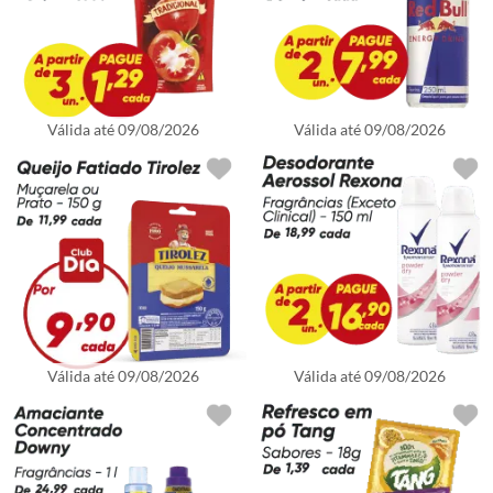
Válida até
09/08/2026
Válida até
09/08/2026
Válida até
09/08/2026
Válida até
09/08/2026