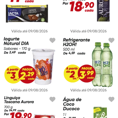
Válida até
09/08/2026
Válida até
09/08/2026
Válida até
09/08/2026
Válida até
09/08/2026