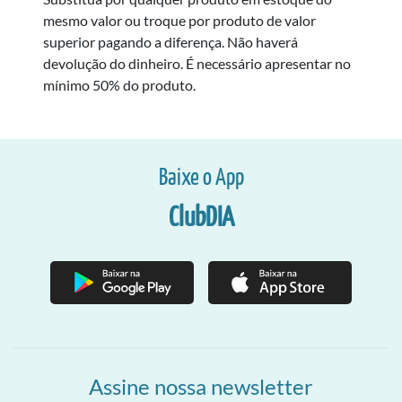
mesmo valor ou troque por produto de valor
superior pagando a diferença. Não haverá
devolução do dinheiro. É necessário apresentar no
mínimo 50% do produto.
Baixe o App
ClubDIA
Assine nossa newsletter