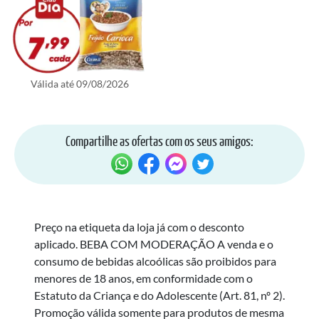
Válida até
09/08/2026
Compartilhe as ofertas com os seus amigos:
Preço na etiqueta da loja já com o desconto
aplicado. BEBA COM MODERAÇÃO A venda e o
consumo de bebidas alcoólicas são proibidos para
menores de 18 anos, em conformidade com o
Estatuto da Criança e do Adolescente (Art. 81, nº 2).
Promoção válida somente para produtos de mesma