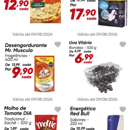
Válida até
09/08/2026
Válida até
09/08/2026
Válida até
09/08/2026
Válida até
09/08/2026